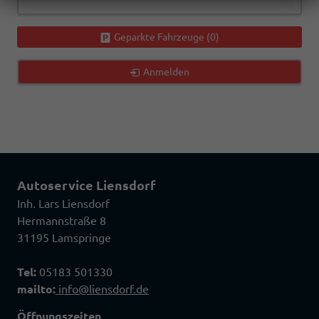
Geparkte Fahrzeuge (
0
)
Anmelden
Autoservice Liensdorf
Inh. Lars Liensdorf
Hermannstraße 8
31195 Lamspringe
Tel:
05183 501330
mailto:
info@liensdorf.de
Öffnungszeiten