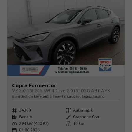
Cupra Formentor
VZ 2.0 TSI 245 kW 4Drive 2.0TSI DSG ABT AHK
unverbindliche Lieferzeit:
5 Tage
Fahrzeug mit Tageszulassung
Fahrzeugnr.
Getriebe
34300
Automatik
Kraftstoff
Außenfarbe
Benzin
Graphene Grau
Leistung
Kilometerstand
294 kW (400 PS)
10 km
01.06.2026