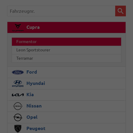
Fahrzeugnr.
Cupra
Formentor
Leon Sportstourer
Terramar
Ford
Hyundai
Kia
Nissan
Opel
Peugeot