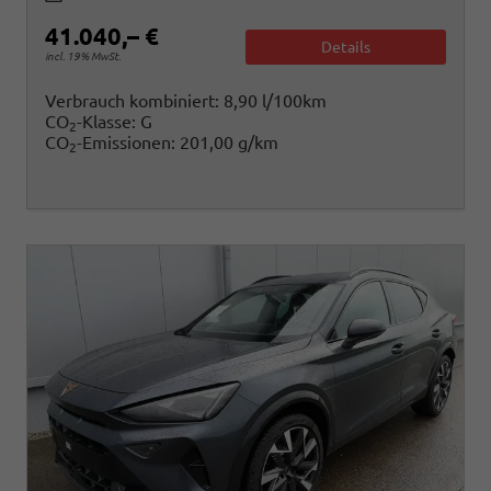
41.040,– €
Details
incl. 19% MwSt.
Verbrauch kombiniert:
8,90 l/100km
CO
-Klasse:
G
2
CO
-Emissionen:
201,00 g/km
2