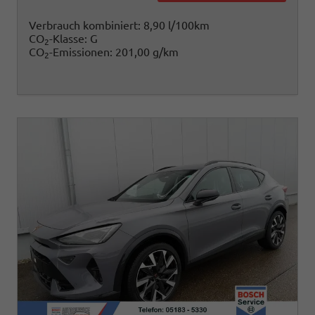
Verbrauch kombiniert:
8,90 l/100km
CO
-Klasse:
G
2
CO
-Emissionen:
201,00 g/km
2