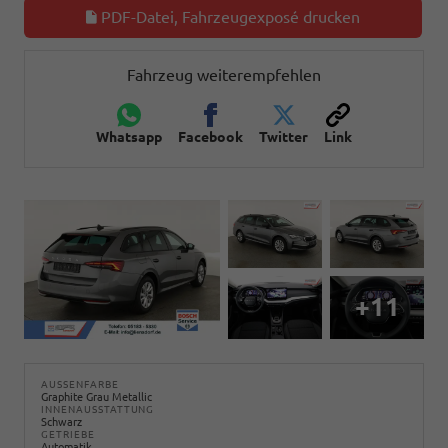
PDF-Datei, Fahrzeugexposé drucken
Fahrzeug weiterempfehlen
Whatsapp
Facebook
Twitter
Link
+11
AUSSENFARBE
Graphite Grau Metallic
INNENAUSSTATTUNG
Schwarz
GETRIEBE
Automatik