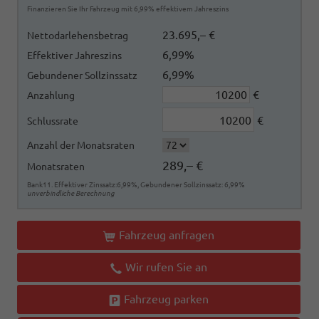
Finanzieren Sie Ihr Fahrzeug mit 6,99% effektivem Jahreszins
23.695,– €
Nettodarlehensbetrag
6,99%
Effektiver Jahreszins
6,99%
Gebundener Sollzinssatz
€
Anzahlung
€
Schlussrate
Anzahl der Monatsraten
289,– €
Monatsraten
Bank11. Effektiver Zinssatz:6,99%, Gebundener Sollzinssatz: 6,99%
unverbindliche Berechnung
Fahrzeug anfragen
Wir rufen Sie an
Fahrzeug parken