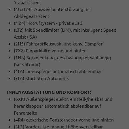
Stauassistent
(4G3) Mit Ausweichunterstützung mit
Abbiegeassistent
(NZ4) Notrufsystem - privat eCall
(LT2) Mit Speedlimiter (LIM), mit Intelligent Speed
Assist (ISA)
(2H5) Fahrprofilauswahl und konv. Dämpfer
(7X2) Einparkhilfe vorne und hinten
(1N3) Servolenkung, geschwindigkeitsabhängig
(Servotronic)
(4L6) Innenspiegel automatisch abblendbar
(7L6) Start-Stop Automatik
INNENAUSSTATTUNG UND KOMFORT:
(6XK) Außenspiegel elektr. einstell-/heizbar und
heranklappbar automatisch abblendbar auf
Fahrerseite
(4R4) elektrische Fensterheber vorne und hinten
(3L3) Vordersitze manuell höhenverstellbar