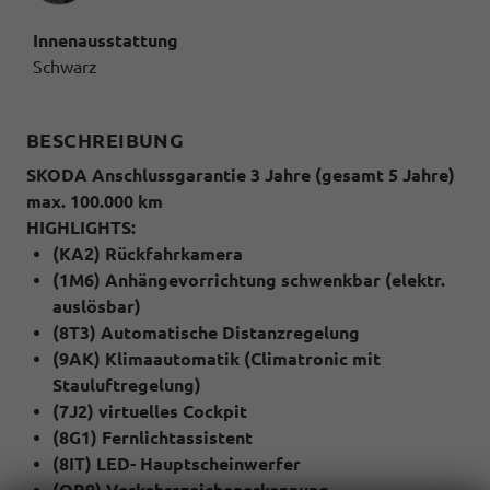
Innenausstattung
Schwarz
BESCHREIBUNG
SKODA Anschlussgarantie 3 Jahre (gesamt 5 Jahre)
max. 100.000 km
HIGHLIGHTS:
(KA2) Rückfahrkamera
(1M6) Anhängevorrichtung schwenkbar (elektr.
auslösbar)
(8T3) Automatische Distanzregelung
(9AK) Klimaautomatik (Climatronic mit
Stauluftregelung)
(7J2) virtuelles Cockpit
(8G1) Fernlichtassistent
(8IT) LED- Hauptscheinwerfer
(QR9) Verkehrszeichenerkennung