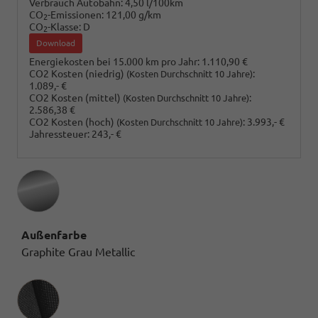
Verbrauch Autobahn:
4,50 l/100km
CO
-Emissionen:
121,00 g/km
2
CO
-Klasse:
D
2
Download
Energiekosten bei 15.000 km pro Jahr:
1.110,90 €
CO2 Kosten (niedrig)
:
(Kosten Durchschnitt 10 Jahre)
1.089,- €
CO2 Kosten (mittel)
:
(Kosten Durchschnitt 10 Jahre)
2.586,38 €
CO2 Kosten (hoch)
:
3.993,- €
(Kosten Durchschnitt 10 Jahre)
Jahressteuer:
243,- €
Außenfarbe
Graphite Grau Metallic
Innenausstattung