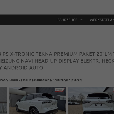
FAHRZEUGE
WERKSTATT & 
58 PS X-TRONIC TEKNA PREMIUM PAKET 20"L
IZUNG NAVI HEAD-UP DISPLAY ELEKTR. HEC
Y ANDROID AUTO
Europa,
Fahrzeug mit Tageszulassung
, Zentrallager (extern)