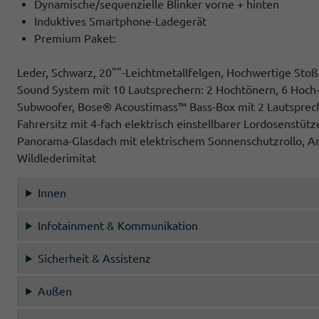
Dynamische/sequenzielle Blinker vorne + hinten
Induktives Smartphone-Ladegerät
Premium Paket:
Leder, Schwarz, 20""-Leichtmetallfelgen, Hochwertige Sto
Sound System mit 10 Lautsprechern: 2 Hochtönern, 6 Hoch-
Subwoofer, Bose® Acoustimass™ Bass-Box mit 2 Lautspreche
Fahrersitz mit 4-fach elektrisch einstellbarer Lordosenstütz
Panorama-Glasdach mit elektrischem Sonnenschutzrollo, A
Wildlederimitat
Innen
Infotainment & Kommunikation
Sicherheit & Assistenz
Außen