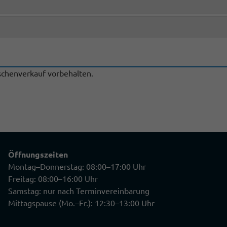
chenverkauf vorbehalten.
Öffnungszeiten
Montag–Donnerstag: 08:00–17:00 Uhr
Freitag: 08:00–16:00 Uhr
Samstag: nur nach Terminvereinbarung
Mittagspause (Mo.–Fr.): 12:30–13:00 Uhr