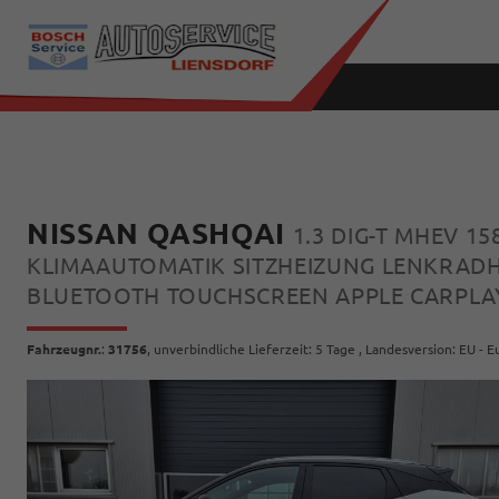
NISSAN QASHQAI
1.3 DIG-T MHEV 1
KLIMAAUTOMATIK SITZHEIZUNG LENKRADHE
BLUETOOTH TOUCHSCREEN APPLE CARPLA
Fahrzeugnr.
:
31756
, unverbindliche Lieferzeit:
5 Tage
, Landesversion: EU - 