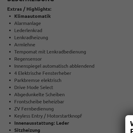
Extras / Highlights:
Klimaautomatik
Alarmanlage
Lederlenkrad
Lenkradheizung
Armlehne
Tempomat mit Lenkradbedienung
Regensensor
Innenspiegel automatisch abblendend
4 Elektrische Fensterheber
Parkbremse elektrisch
Drive Mode Select
Abgedunkelte Scheiben
Frontscheibe beheizbar
ZV Fernbedienung
Keyless Entry / Motorstartknopf
Innenausstattung: Leder
Sitzheizung