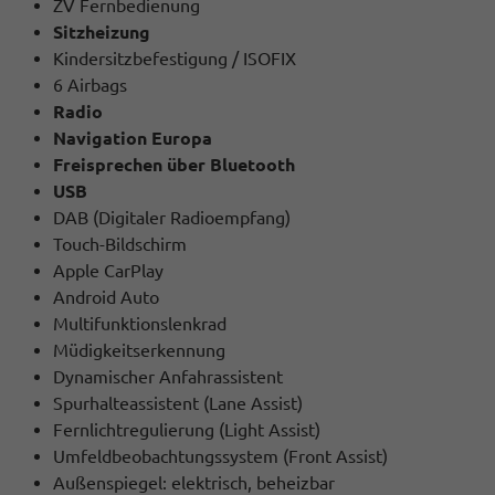
ZV Fernbedienung
Sitzheizung
Kindersitzbefestigung / ISOFIX
6 Airbags
Radio
Navigation Europa
Freisprechen über Bluetooth
USB
DAB (Digitaler Radioempfang)
Touch-Bildschirm
Apple CarPlay
Android Auto
Multifunktionslenkrad
Müdigkeitserkennung
Dynamischer Anfahrassistent
Spurhalteassistent (Lane Assist)
Fernlichtregulierung (Light Assist)
Umfeldbeobachtungssystem (Front Assist)
Außenspiegel: elektrisch, beheizbar