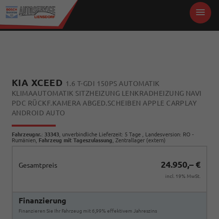
KIA XCEED
1.6 T-GDI 150PS AUTOMATIK
KLIMAAUTOMATIK SITZHEIZUNG LENKRADHEIZUNG NAVI
PDC RÜCKF.KAMERA ABGED.SCHEIBEN APPLE CARPLAY
ANDROID AUTO
Fahrzeugnr.
:
33343
, unverbindliche Lieferzeit:
5 Tage
, Landesversion: RO -
Rumänien,
Fahrzeug mit Tageszulassung
, Zentrallager (extern)
24.950,– €
Gesamtpreis
incl. 19% MwSt.
Finanzierung
Finanzieren Sie Ihr Fahrzeug mit 6,99% effektivem Jahreszins