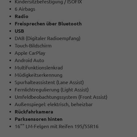
Kindersitzbefestigung / ISOFIX
6 Airbags
Radio
Freisprechen über Bluetooth
USB
DAB (Digitaler Radioempfang)
Touch-Bildschirm
Apple CarPlay
Android Auto
Multifunktionslenkrad
Müdigkeitserkennung
Spurhalteassistent (Lane Assist)
Fernlichtregulierung (Light Assist)
Umfeldbeobachtungssystem (Front Assist)
Außenspiegel: elektrisch, beheizbar
Rückfahrkamera
Parksensoren hinten
16"" LM-Felgen mit Reifen 195/55R16