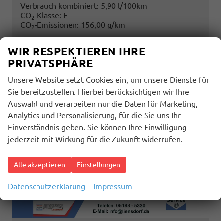
Verbrauch kombiniert:
5,90 l/100km
CO
-Klasse:
F
2
CO
-Emissionen:
156,00 g/km
2
WIR RESPEKTIEREN IHRE
PRIVATSPHÄRE
Unsere Website setzt Cookies ein, um unsere Dienste für
Sie bereitzustellen. Hierbei berücksichtigen wir Ihre
Auswahl und verarbeiten nur die Daten für Marketing,
Analytics und Personalisierung, für die Sie uns Ihr
Einverständnis geben. Sie können Ihre Einwilligung
jederzeit mit Wirkung für die Zukunft widerrufen.
Alle akzeptieren
Einstellungen
Datenschutzerklärung
Impressum