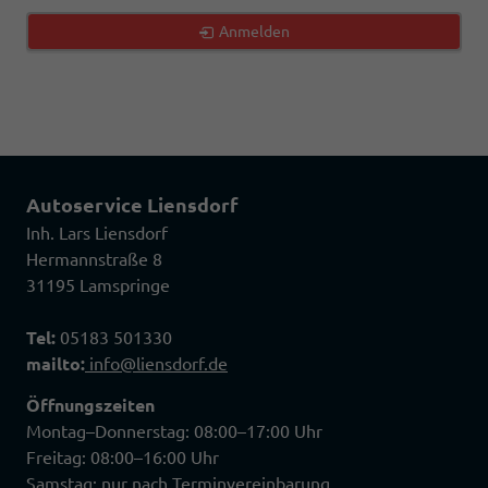
Anmelden
Autoservice Liensdorf
Inh. Lars Liensdorf
Hermannstraße 8
31195 Lamspringe
Tel:
05183 501330
mailto:
info@liensdorf.de
Öffnungszeiten
Montag–Donnerstag: 08:00–17:00 Uhr
Freitag: 08:00–16:00 Uhr
Samstag: nur nach Terminvereinbarung