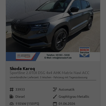
Skoda Karoq
Sportline 2.0TDI DSG 4x4 AHK Matrix Navi ACC
unverbindliche Lieferzeit:
5 Wochen
Fahrzeug mit Tageszulassung
Fahrzeugnr.
Getriebe
33933
Automatik
Kraftstoff
Außenfarbe
Diesel
Graphitgrau Metallic
Leistung
110 kW (150 PS)
01.06.2026