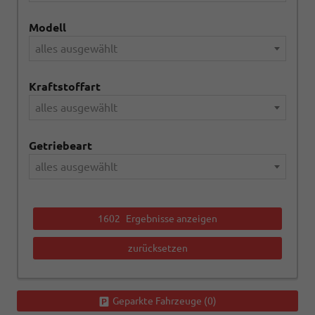
Modell
alles ausgewählt
Kraftstoffart
alles ausgewählt
Getriebeart
alles ausgewählt
1602
Ergebnisse anzeigen
zurücksetzen
Geparkte Fahrzeuge (
0
)