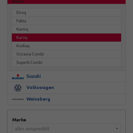
Elroq
Fabia
Kamiq
Karoq
Kodiaq
Octavia Combi
Superb Combi
Suzuki
Volkswagen
Weinsberg
Marke
alles ausgewählt