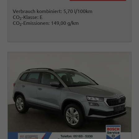
Verbrauch kombiniert:
5,70 l/100km
CO
-Klasse:
E
2
CO
-Emissionen:
149,00 g/km
2