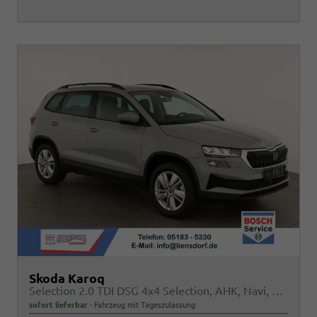
Skoda Karoq
Selection 2.0 TDI DSG 4x4 Selection, AHK, Navi, LED, Kamera, Winter, el. Klappe, 4 J.-Garantie
sofort lieferbar
Fahrzeug mit Tageszulassung