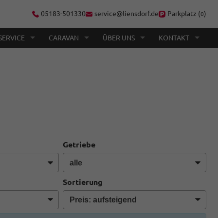
05183-501330
service@liensdorf.de
Parkplatz (
)
0
SERVICE
CARAVAN
ÜBER UNS
KONTAKT
Getriebe
Sortierung