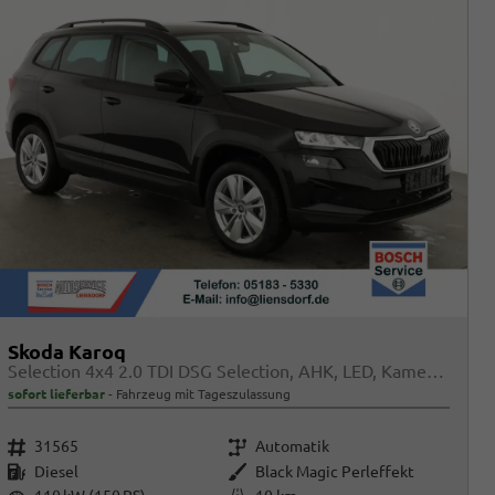
Skoda Karoq
Selection 4x4 2.0 TDI DSG Selection, AHK, LED, Kamera, Winter, el. Klappe, 4 J.-Garantie
sofort lieferbar
Fahrzeug mit Tageszulassung
Fahrzeugnr.
Getriebe
31565
Automatik
Kraftstoff
Außenfarbe
Diesel
Black Magic Perleffekt