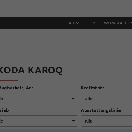
FAHRZEUGE
WERKSTATT & 
KODA KAROQ
fügbarkeit, Art
Kraftstoff
rieb
Ausstattungslinie