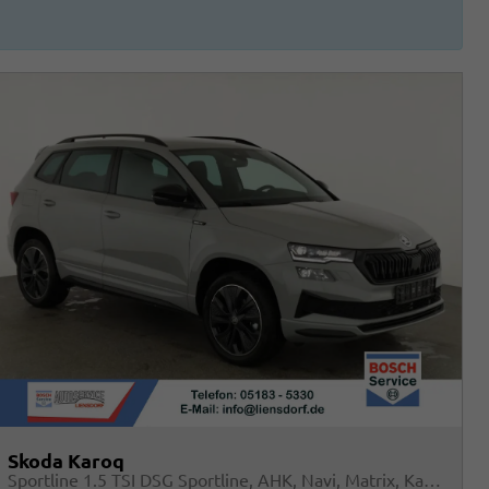
Skoda Karoq
Sportline 1.5 TSI DSG Sportline, AHK, Navi, Matrix, Kamera, el. Klappe, 5-J. Garantie