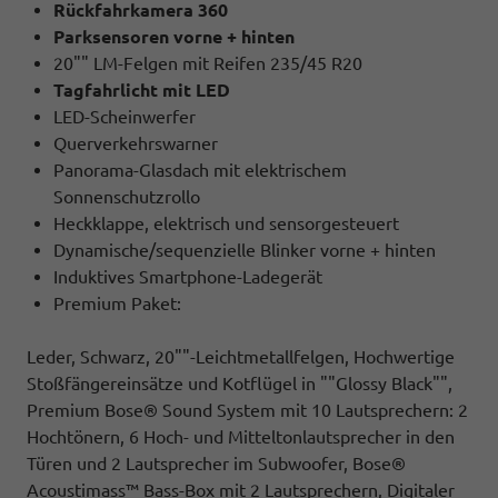
Rückfahrkamera 360
Parksensoren vorne + hinten
20"" LM-Felgen mit Reifen 235/45 R20
Tagfahrlicht mit LED
LED-Scheinwerfer
Querverkehrswarner
Panorama-Glasdach mit elektrischem
Sonnenschutzrollo
Heckklappe, elektrisch und sensorgesteuert
Dynamische/sequenzielle Blinker vorne + hinten
Induktives Smartphone-Ladegerät
Premium Paket:
Leder, Schwarz, 20""-Leichtmetallfelgen, Hochwertige
Stoßfängereinsätze und Kotflügel in ""Glossy Black"",
Premium Bose® Sound System mit 10 Lautsprechern: 2
Hochtönern, 6 Hoch- und Mitteltonlautsprecher in den
Türen und 2 Lautsprecher im Subwoofer, Bose®
Acoustimass™ Bass-Box mit 2 Lautsprechern, Digitaler