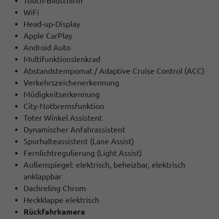
Touch-Bildschirm
WiFi
Head-up-Display
Apple CarPlay
Android Auto
Multifunktionslenkrad
Abstandstempomat / Adaptive Cruise Control (ACC)
Verkehrszeichenerkennung
Müdigkeitserkennung
City-Notbremsfunktion
Toter Winkel Assistent
Dynamischer Anfahrassistent
Spurhalteassistent (Lane Assist)
Fernlichtregulierung (Light Assist)
Außenspiegel: elektrisch, beheizbar, elektrisch
anklappbar
Dachreling Chrom
Heckklappe elektrisch
Rückfahrkamera