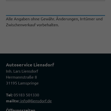
Alle Angaben ohne Gewähr. Änderungen, Irrtümer und
Zwischenverkauf vorbehalten.
Autoservice Liensdorf
Inh. Lars Liensdorf
Hermannstraße 8
31195 Lamspringe
Tel:
05183 501330
mailto:
info@liensdorf.de
Öffnungszeiten