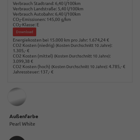
Verbrauch Stadtrand:
6,40 l/100km
Verbrauch Landstraße:
5,40 l/100km
Verbrauch Autobahn:
6,40 l/100km
CO
-Emissionen:
145,00 g/km
2
CO
-Klasse:
E
2
Download
Energiekosten bei 15.000 km pro Jahr:
1.674,24 €
CO2 Kosten (niedrig)
:
(Kosten Durchschnitt 10 Jahre)
1.305,- €
CO2 Kosten (mittel)
:
(Kosten Durchschnitt 10 Jahre)
3.099,38 €
CO2 Kosten (hoch)
:
4.785,- €
(Kosten Durchschnitt 10 Jahre)
Jahressteuer:
137,- €
Außenfarbe
Pearl White
Innenausstattung