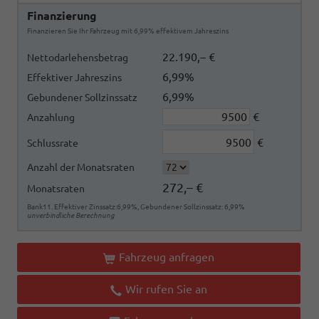
Finanzierung
Finanzieren Sie Ihr Fahrzeug mit 6,99% effektivem Jahreszins
22.190,– €
Nettodarlehensbetrag
6,99%
Effektiver Jahreszins
6,99%
Gebundener Sollzinssatz
€
Anzahlung
€
Schlussrate
Anzahl der Monatsraten
272,– €
Monatsraten
Bank11. Effektiver Zinssatz:6,99%, Gebundener Sollzinssatz: 6,99%
unverbindliche Berechnung
Fahrzeug anfragen
Wir rufen Sie an