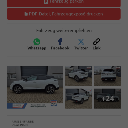
Fahrzeug parken
PDF-Datei, Fahrzeugexposé drucken
Fahrzeug weiterempfehlen
Whatsapp
Facebook
Twitter
Link
+24
AUSSENFARBE
Pearl White