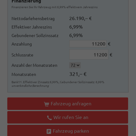
Finanzierung
Finanzieren Sie Ihr Fahrzeug mit 6,99% effektivem Jahreszins
26.190,– €
Nettodarlehensbetrag
6,99%
Effektiver Jahreszins
6,99%
Gebundener Sollzinssatz
€
Anzahlung
€
Schlussrate
Anzahl der Monatsraten
321,– €
Monatsraten
Bank11. Effektiver Zinssatz:6,99%, Gebundener Sollzinssatz: 6,99%
unverbindliche Berechnung
Fahrzeug anfragen
Wir rufen Sie an
Fahrzeug parken