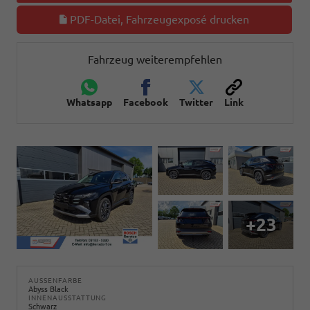
PDF-Datei, Fahrzeugexposé drucken
Fahrzeug weiterempfehlen
Whatsapp
Facebook
Twitter
Link
+23
AUSSENFARBE
Abyss Black
INNENAUSSTATTUNG
Schwarz