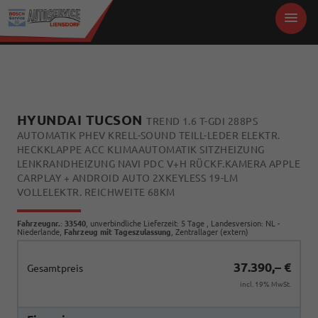
HYUNDAI TUCSON
TREND 1.6 T-GDI 288PS
AUTOMATIK PHEV KRELL-SOUND TEILL-LEDER ELEKTR.
HECKKLAPPE ACC KLIMAAUTOMATIK SITZHEIZUNG
LENKRANDHEIZUNG NAVI PDC V+H RÜCKF.KAMERA APPLE
CARPLAY + ANDROID AUTO 2XKEYLESS 19-LM
VOLLELEKTR. REICHWEITE 68KM
Fahrzeugnr.
:
33540
, unverbindliche Lieferzeit:
5 Tage
, Landesversion: NL -
Niederlande,
Fahrzeug mit Tageszulassung
, Zentrallager (extern)
37.390,– €
Gesamtpreis
incl. 19% MwSt.