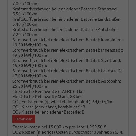
7,00 l/100km
Kraftstoffverbrauch bei entladener Batterie Stadtrand:
5,50 l/100km
Kraftstoffverbrauch bei entladener Batterie Landstraße:
5,40 l/100km
Kraftstoffverbrauch bei entladener Batterie Autobahn:
7,20 l/100km
Stromverbrauch bei rein elektrischem Betrieb kombiniert:
19,50 kWh/100km
Stromverbrauch bei rein elektrischem Betrieb Innenstadt:
19,50 kWh/100km
Stromverbrauch bei rein elektrischem Betrieb Stadtrand:
15,30 kWh/100km
Stromverbrauch bei rein elektrischem Betrieb Landstraße:
17,00 kWh/100km
Stromverbrauch bei rein elektrischem Betrieb Autobahn:
25,80 kWh/100km
Elektrische Reichweite (EAER):
68 km
Elektrische Reichweite Stadt:
88 km
CO
-Emissionen (gewichtet, kombiniert):
64,00 g/km
2
CO
-Klasse (gewichtet, kombiniert):
B
2
CO
-Klasse bei entladener Batterie:
E
2
Download
Energiekosten bei 15.000 km pro Jahr:
1.252,50 €
CO2 Kosten (niedrig)
:
576,- €
(Kosten Durchschnitt 10 Jahre)