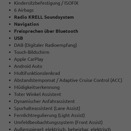
Kindersitzbefestigung / ISOFIX
6 Airbags
Radio KRELL Soundsystem
Navigation
Freisprechen über Bluetooth
USB
DAB (Digitaler Radioempfang)
Touch-Bildschirm
Apple CarPlay
Android Auto
Multifunktionslenkrad
Abstandstempomat / Adaptive Cruise Control (ACC)
Müdigkeitserkennung
Toter Winkel Assistent
Dynamischer Anfahrassistent
Spurhalteassistent (Lane Assist)
Fernlichtregulierung (Light Assist)
Umfeldbeobachtungssystem (Front Assist)
Außenspiegel: elektrisch, beheizbar, elektrisch