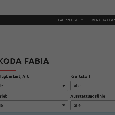
FAHRZEUGE
WERKSTATT & 
KODA FABIA
fügbarkeit, Art
Kraftstoff
rieb
Ausstattungslinie