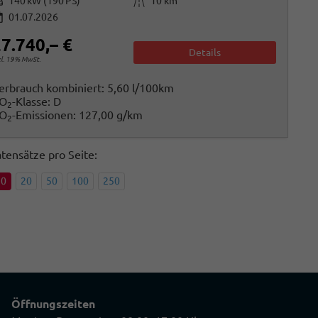
istung
Kilometerstand
140 kW (190 PS)
10 km
01.07.2026
7.740,– €
Details
cl. 19% MwSt.
erbrauch kombiniert:
5,60 l/100km
O
-Klasse:
D
2
O
-Emissionen:
127,00 g/km
2
tensätze pro Seite:
10
20
50
100
250
Öffnungszeiten