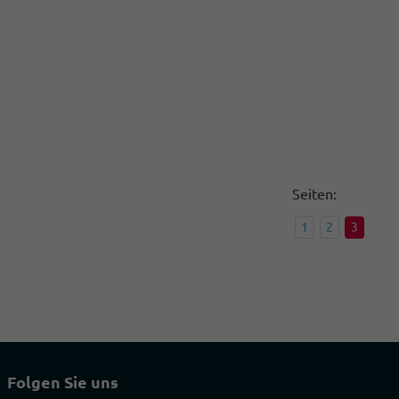
Seiten:
1
2
3
Folgen Sie uns