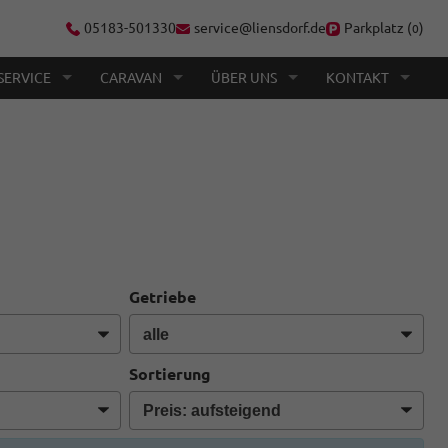
05183-501330
service@liensdorf.de
Parkplatz (
)
0
SERVICE
CARAVAN
ÜBER UNS
KONTAKT
Getriebe
Sortierung