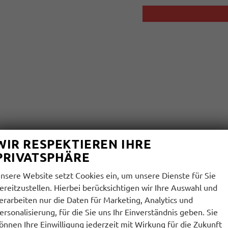
WIR RESPEKTIEREN IHRE
PRIVATSPHÄRE
nsere Website setzt Cookies ein, um unsere Dienste für Sie
ereitzustellen. Hierbei berücksichtigen wir Ihre Auswahl und
erarbeiten nur die Daten für Marketing, Analytics und
ersonalisierung, für die Sie uns Ihr Einverständnis geben. Sie
önnen Ihre Einwilligung jederzeit mit Wirkung für die Zukunft