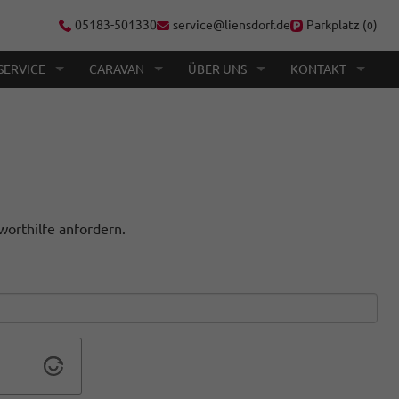
05183-501330
service@liensdorf.de
Parkplatz (
)
0
SERVICE
CARAVAN
ÜBER UNS
KONTAKT
worthilfe anfordern.