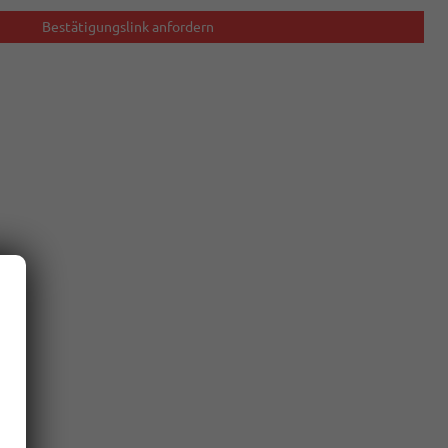
Bestätigungslink anfordern