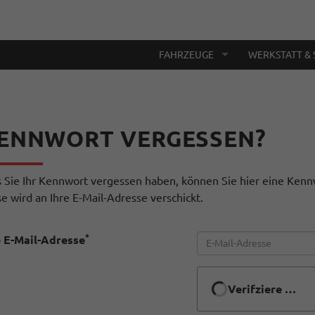
FAHRZEUGE
WERKSTATT & 
ENNWORT VERGESSEN?
ls Sie Ihr Kennwort vergessen haben, können Sie hier eine Kenn
e wird an Ihre E-Mail-Adresse verschickt.
*
e E-Mail-Adresse
Verifziere …