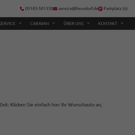
05183-501330
service@liensdorf.de
Parkplatz (
)
0
SERVICE
CARAVAN
ÜBER UNS
KONTAKT
Zeit: Klicken Sie einfach hier Ihr Wunschauto an,