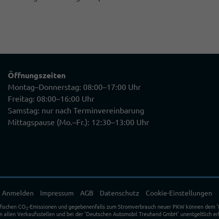
Öffnungszeiten
Montag–Donnerstag: 08:00–17:00 Uhr
Freitag: 08:00–16:00 Uhr
Samstag: nur nach Terminvereinbarung
Mittagspause (Mo.–Fr.): 12:30–13:00 Uhr
Anmelden
Impressum
AGB
Datenschutz
Cookie-Einstellungen
ifischen CO
-Emissionen und gegebenenfalls zum Stromverbrauch neuer PKW können dem 'Leit
2
allen Verkaufsstellen und bei der 'Deutschen Automobil Treuhand GmbH' unentgeltlich erh