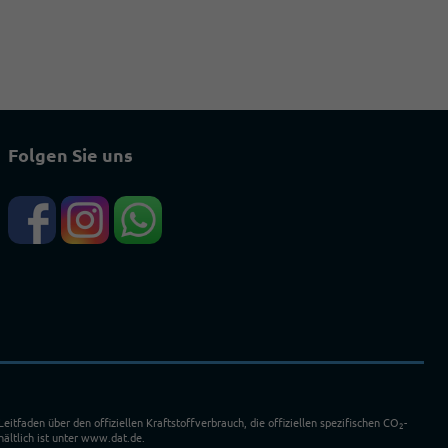
Folgen Sie uns
faden über den offiziellen Kraftstoffverbrauch, die offiziellen spezifischen CO
-
2
ältlich ist unter www.dat.de.