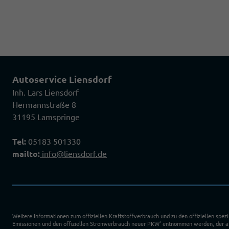
Autoservice Liensdorf
Inh. Lars Liensdorf
Hermannstraße 8
31195 Lamspringe
Tel:
05183 501330
mailto:
info@liensdorf.de
Weitere Informationen zum offiziellen Kraftstoffverbrauch und zu den offiziellen spez
Emissionen und den offiziellen Stromverbrauch neuer PKW' entnommen werden, der an 