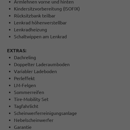
Armlehnen vorne und hinten
Kindersitzvorbereitung (ISOFIX)
Rücksitzbank teilbar
Lenkrad höhenverstellbar
Lenkradheizung
Schaltwippen am Lenkrad
EXTRAS:
Dachreling
Doppelter Laderaumboden
Variabler Ladeboden
Perleffekt
LM-Felgen
Sommerreifen
Tire-Mobility Set
Tagfahrlicht
Scheinwerferreinigungsanlage
Nebelscheinwerfer
Garantie