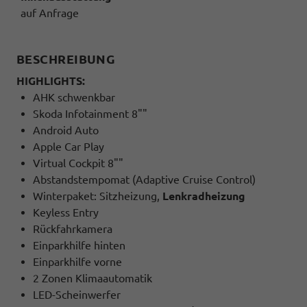
auf Anfrage
BESCHREIBUNG
HIGHLIGHTS:
AHK schwenkbar
Skoda Infotainment 8""
Android Auto
Apple Car Play
Virtual Cockpit 8""
Abstandstempomat (Adaptive Cruise Control)
Winterpaket: Sitzheizung,
Lenkradheizung
Keyless Entry
Rückfahrkamera
Einparkhilfe hinten
Einparkhilfe vorne
2 Zonen Klimaautomatik
LED-Scheinwerfer