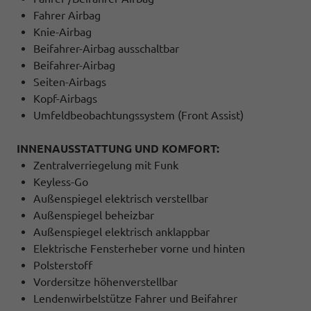
Fahrer Airbag
Knie-Airbag
Beifahrer-Airbag ausschaltbar
Beifahrer-Airbag
Seiten-Airbags
Kopf-Airbags
Umfeldbeobachtungssystem (Front Assist)
INNENAUSSTATTUNG UND KOMFORT:
Zentralverriegelung mit Funk
Keyless-Go
Außenspiegel elektrisch verstellbar
Außenspiegel beheizbar
Außenspiegel elektrisch anklappbar
Elektrische Fensterheber vorne und hinten
Polsterstoff
Vordersitze höhenverstellbar
Lendenwirbelstütze Fahrer und Beifahrer