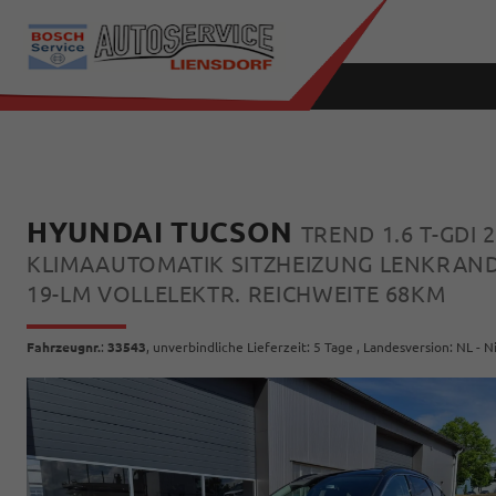
HYUNDAI TUCSON
TREND 1.6 T-GDI
KLIMAAUTOMATIK SITZHEIZUNG LENKRAND
19-LM VOLLELEKTR. REICHWEITE 68KM
Fahrzeugnr.
:
33543
, unverbindliche Lieferzeit:
5 Tage
, Landesversion: NL - 