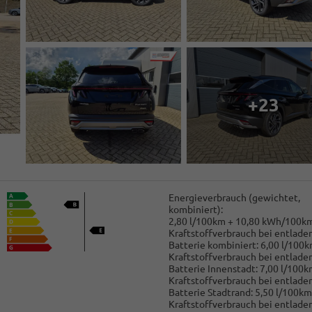
+23
Energieverbrauch (gewichtet,
kombiniert):
2,80 l/100km + 10,80 kWh/100k
Kraftstoffverbrauch bei entlade
Batterie kombiniert:
6,00 l/100
Kraftstoffverbrauch bei entlade
Batterie Innenstadt:
7,00 l/100k
Kraftstoffverbrauch bei entlade
Batterie Stadtrand:
5,50 l/100km
Kraftstoffverbrauch bei entlade