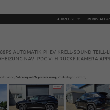
FAHRZEUGE
WERKSTATT & 
 288PS AUTOMATIK PHEV KRELL-SOUND TEILL-
HEIZUNG NAVI PDC V+H RÜCKF.KAMERA APPL
Niederlande,
Fahrzeug mit Tageszulassung
, Zentrallager (extern)