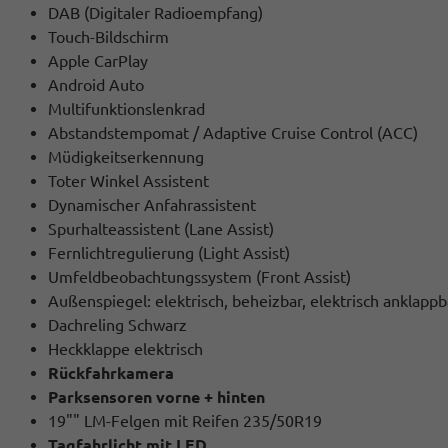
DAB (Digitaler Radioempfang)
Touch-Bildschirm
Apple CarPlay
Android Auto
Multifunktionslenkrad
Abstandstempomat / Adaptive Cruise Control (ACC)
Müdigkeitserkennung
Toter Winkel Assistent
Dynamischer Anfahrassistent
Spurhalteassistent (Lane Assist)
Fernlichtregulierung (Light Assist)
Umfeldbeobachtungssystem (Front Assist)
Außenspiegel: elektrisch, beheizbar, elektrisch anklappb
Dachreling Schwarz
Heckklappe elektrisch
Rückfahrkamera
Parksensoren vorne + hinten
19"" LM-Felgen mit Reifen 235/50R19
Tagfahrlicht mit LED