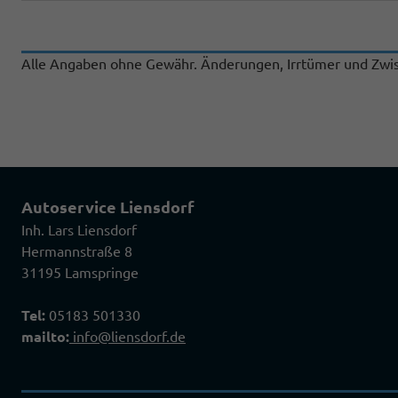
Alle Angaben ohne Gewähr. Änderungen, Irrtümer und Zwis
Autoservice Liensdorf
Inh. Lars Liensdorf
Hermannstraße 8
31195 Lamspringe
Tel:
05183 501330
mailto:
info@liensdorf.de