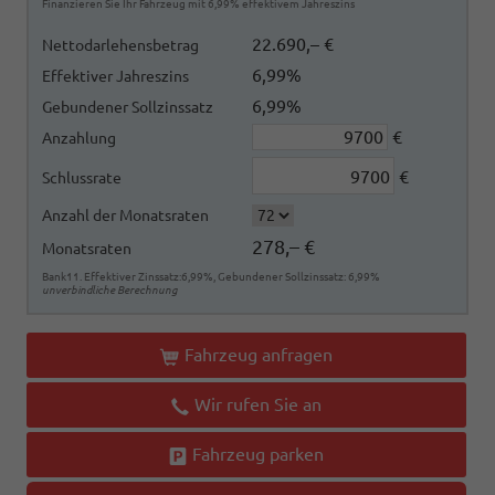
Finanzieren Sie Ihr Fahrzeug mit 6,99% effektivem Jahreszins
22.690,– €
Nettodarlehensbetrag
6,99%
Effektiver Jahreszins
6,99%
Gebundener Sollzinssatz
€
Anzahlung
€
Schlussrate
Anzahl der Monatsraten
278,– €
Monatsraten
Bank11. Effektiver Zinssatz:6,99%, Gebundener Sollzinssatz: 6,99%
unverbindliche Berechnung
Fahrzeug anfragen
Wir rufen Sie an
Fahrzeug parken