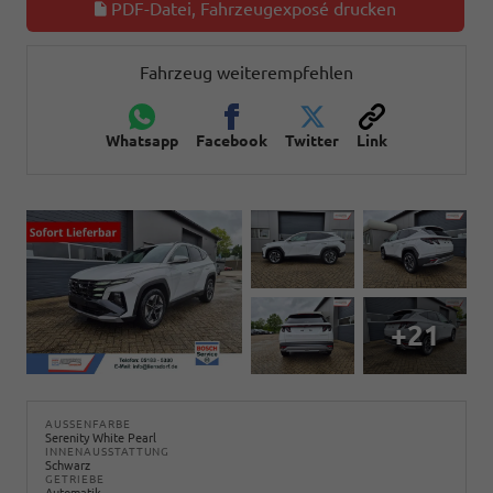
PDF-Datei, Fahrzeugexposé drucken
Fahrzeug weiterempfehlen
Whatsapp
Facebook
Twitter
Link
+21
AUSSENFARBE
Serenity White Pearl
INNENAUSSTATTUNG
Schwarz
GETRIEBE