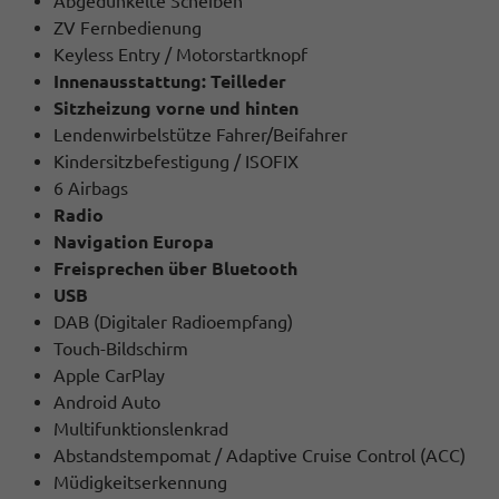
Abgedunkelte Scheiben
ZV Fernbedienung
Keyless Entry / Motorstartknopf
Innenausstattung: Teilleder
Sitzheizung vorne und hinten
Lendenwirbelstütze Fahrer/Beifahrer
Kindersitzbefestigung / ISOFIX
6 Airbags
Radio
Navigation Europa
Freisprechen über Bluetooth
USB
DAB (Digitaler Radioempfang)
Touch-Bildschirm
Apple CarPlay
Android Auto
Multifunktionslenkrad
Abstandstempomat / Adaptive Cruise Control (ACC)
Müdigkeitserkennung