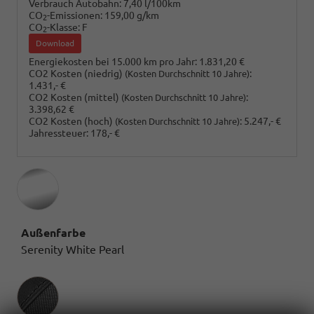
Verbrauch Autobahn:
7,40 l/100km
CO
-Emissionen:
159,00 g/km
2
CO
-Klasse:
F
2
Download
Energiekosten bei 15.000 km pro Jahr:
1.831,20 €
CO2 Kosten (niedrig)
:
(Kosten Durchschnitt 10 Jahre)
1.431,- €
CO2 Kosten (mittel)
:
(Kosten Durchschnitt 10 Jahre)
3.398,62 €
CO2 Kosten (hoch)
:
5.247,- €
(Kosten Durchschnitt 10 Jahre)
Jahressteuer:
178,- €
Außenfarbe
Serenity White Pearl
Innenausstattung