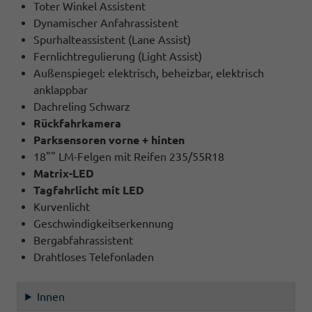
Toter Winkel Assistent
Dynamischer Anfahrassistent
Spurhalteassistent (Lane Assist)
Fernlichtregulierung (Light Assist)
Außenspiegel: elektrisch, beheizbar, elektrisch
anklappbar
Dachreling Schwarz
Rückfahrkamera
Parksensoren vorne + hinten
18"" LM-Felgen mit Reifen 235/55R18
Matrix-LED
Tagfahrlicht mit LED
Kurvenlicht
Geschwindigkeitserkennung
Bergabfahrassistent
Drahtloses Telefonladen
Innen