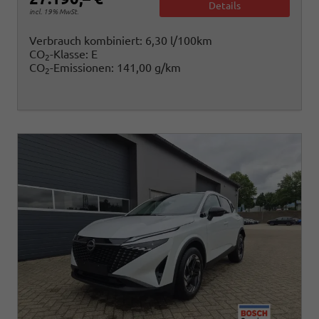
Details
incl. 19% MwSt.
Verbrauch kombiniert:
6,30 l/100km
CO
-Klasse:
E
2
CO
-Emissionen:
141,00 g/km
2