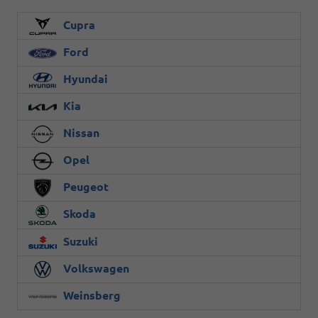
Cupra
Ford
Hyundai
Kia
Nissan
Opel
Peugeot
Skoda
Suzuki
Volkswagen
Weinsberg