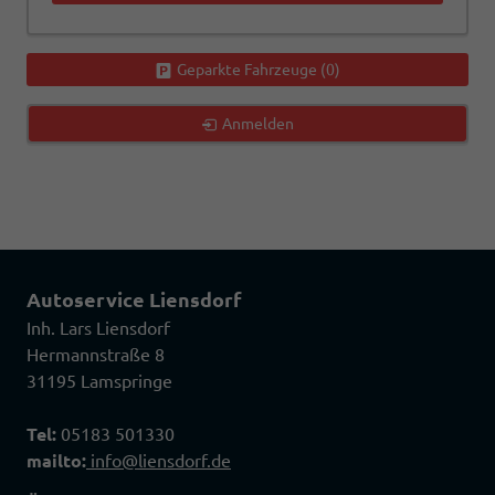
Geparkte Fahrzeuge (
0
)
Anmelden
Autoservice Liensdorf
Inh. Lars Liensdorf
Hermannstraße 8
31195 Lamspringe
Tel:
05183 501330
mailto:
info@liensdorf.de