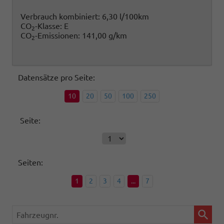
Verbrauch kombiniert:
6,30 l/100km
CO
-Klasse:
E
2
CO
-Emissionen:
141,00 g/km
2
Datensätze pro Seite:
10
20
50
100
250
Seite:
Seiten:
1
2
3
4
...
7
Fahrzeugnr.