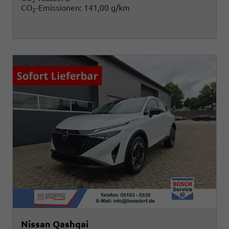
2
CO
-Emissionen:
141,00 g/km
2
Nissan Qashqai