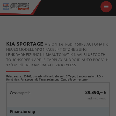
KIA SPORTAGE
VISION 1.6 T-GDI 150PS AUTOMATIK
NEUES MODELL MY26 FACELIFT SITZHEIZUNG
LENKRADHEIZUNG KLIMAAUTOMATIK NAVI BLUETOOTH
TOUCHSCREEN APPLE CARPLAY ANDROID AUTO PDC V+H
17"LM RÜCKF.KAMERA ACC 2X KEYLESS
Fahrzeugnr.
:
33708
, unverbindliche Lieferzeit:
5 Tage
, Landesversion: RO -
Rumänien,
Fahrzeug mit Tageszulassung
, Zentrallager (extern)
29.390,– €
Gesamtpreis
incl. 19% MwSt.
Finanzierung