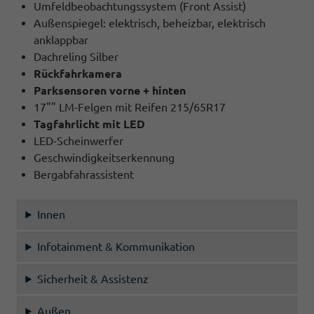
Umfeldbeobachtungssystem (Front Assist)
Außenspiegel: elektrisch, beheizbar, elektrisch
anklappbar
Dachreling Silber
Rückfahrkamera
Parksensoren vorne + hinten
17"" LM-Felgen mit Reifen 215/65R17
Tagfahrlicht mit LED
LED-Scheinwerfer
Geschwindigkeitserkennung
Bergabfahrassistent
Innen
Infotainment & Kommunikation
Sicherheit & Assistenz
Außen