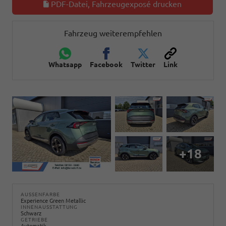
PDF-Datei, Fahrzeugexposé drucken
Fahrzeug weiterempfehlen
Whatsapp
Facebook
Twitter
Link
+18
AUSSENFARBE
Experience Green Metallic
INNENAUSSTATTUNG
Schwarz
GETRIEBE