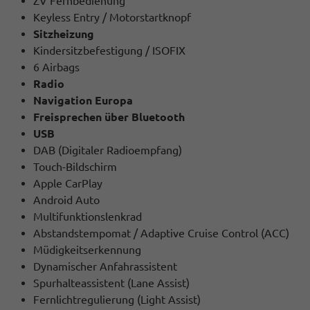
ZV Fernbedienung
Keyless Entry / Motorstartknopf
Sitzheizung
Kindersitzbefestigung / ISOFIX
6 Airbags
Radio
Navigation Europa
Freisprechen über Bluetooth
USB
DAB (Digitaler Radioempfang)
Touch-Bildschirm
Apple CarPlay
Android Auto
Multifunktionslenkrad
Abstandstempomat / Adaptive Cruise Control (ACC)
Müdigkeitserkennung
Dynamischer Anfahrassistent
Spurhalteassistent (Lane Assist)
Fernlichtregulierung (Light Assist)