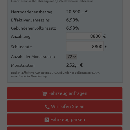
Finanzieren Sie Ihr Fahrzeug mit 6,99% effektivem Jahreszins
20.590,– €
Nettodarlehensbetrag
6,99%
Effektiver Jahreszins
6,99%
Gebundener Sollzinssatz
€
Anzahlung
€
Schlussrate
Anzahl der Monatsraten
252,– €
Monatsraten
Bank11. Effektiver Zinssatz:6,99%, Gebundener Sollzinssatz: 6,99%
unverbindliche Berechnung
Fahrzeug anfragen
Wir rufen Sie an
Fahrzeug parken