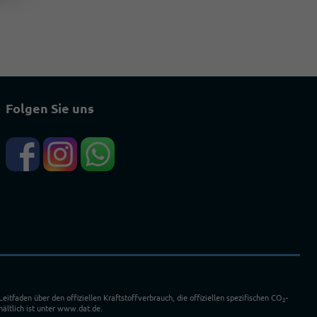
Folgen Sie uns
faden über den offiziellen Kraftstoffverbrauch, die offiziellen spezifischen CO
-
2
ältlich ist unter www.dat.de.