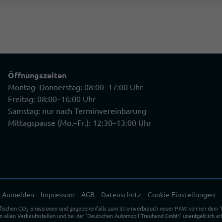
Öffnungszeiten
Montag–Donnerstag: 08:00–17:00 Uhr
Freitag: 08:00–16:00 Uhr
Samstag: nur nach Terminvereinbarung
Mittagspause (Mo.–Fr.): 12:30–13:00 Uhr
Anmelden
Impressum
AGB
Datenschutz
Cookie-Einstellungen
ifischen CO
-Emissionen und gegebenenfalls zum Stromverbrauch neuer PKW können dem 'Leit
2
allen Verkaufsstellen und bei der 'Deutschen Automobil Treuhand GmbH' unentgeltlich erh