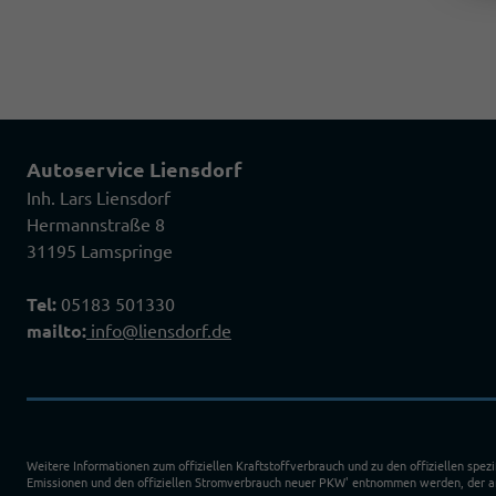
Autoservice Liensdorf
Inh. Lars Liensdorf
Hermannstraße 8
31195 Lamspringe
Tel:
05183 501330
mailto:
info@liensdorf.de
Weitere Informationen zum offiziellen Kraftstoffverbrauch und zu den offiziellen spez
Emissionen und den offiziellen Stromverbrauch neuer PKW' entnommen werden, der an 