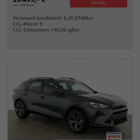
Details
incl. 19% MwSt.
Verbrauch kombiniert:
6,20 l/100km
CO
-Klasse:
E
2
CO
-Emissionen:
140,00 g/km
2