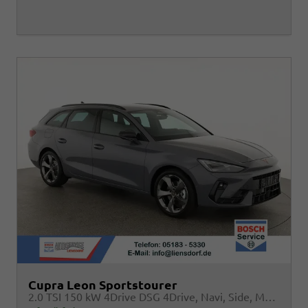
Cupra Leon Sportstourer
2.0 TSI 150 kW 4Drive DSG 4Drive, Navi, Side, Matrix, el. Klappe, 18-Zoll, 5 J.-Garantie