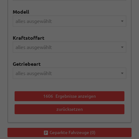
Modell
alles ausgewählt
Kraftstoffart
alles ausgewählt
Getriebeart
alles ausgewählt
1606
Ergebnisse anzeigen
zurücksetzen
Geparkte Fahrzeuge (
0
)