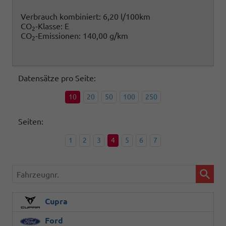
Verbrauch kombiniert:
6,20 l/100km
CO
-Klasse:
E
2
CO
-Emissionen:
140,00 g/km
2
Datensätze pro Seite:
10
20
50
100
250
Seiten:
1
2
3
4
5
6
7
Fahrzeugnr.
Cupra
Ford