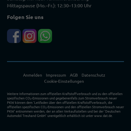
Mittagspause (Mo.–Fr.): 12:30–13:00 Uhr
Folgen Sie uns
Anmelden
Impressum
AGB
Datenschutz
Cookie-Einstellungen
Weitere Informationen zum offiziellen Kraftstoffverbrauch und zu den offiziellen
spezifischen CO
-Emissionen und gegebenenfalls zum Stromverbrauch neuer
2
PKW können dem 'Leitfaden über den offiziellen Kraftstoffverbrauch, die
offiziellen spezifischen CO
-Emissionen und den offiziellen Stromverbrauch neuer
2
PKW' entnommen werden, der an allen Verkaufsstellen und bei der 'Deutschen
Automobil Treuhand GmbH' unentgeltlich erhältlich ist unter www.dat.de.