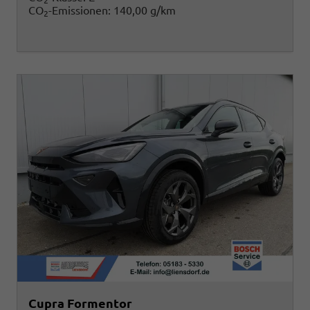
2
CO
-Emissionen:
140,00 g/km
2
Cupra Formentor